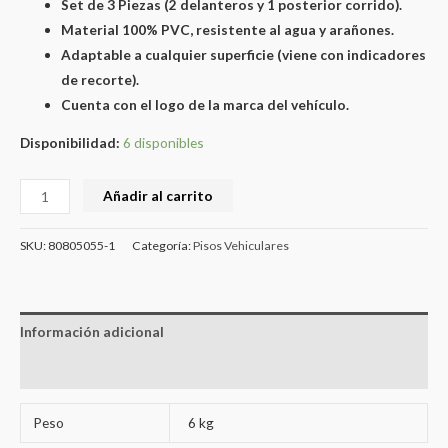
Set de 3 Piezas (2 delanteros y 1 posterior corrido).
Material 100% PVC, resistente al agua y arañones.
Adaptable a cualquier superficie (viene con indicadores
de recorte).
Cuenta con el logo de la marca del vehículo.
Disponibilidad:
6 disponibles
Añadir al carrito
SKU:
80805055-1
Categoría:
Pisos Vehiculares
Información adicional
Valoraciones (0)
Peso
6 kg